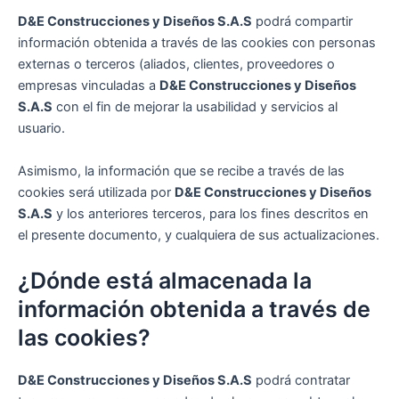
D&E Construcciones y Diseños S.A.S
podrá compartir
información obtenida a través de las cookies con personas
externas o terceros (aliados, clientes, proveedores o
empresas vinculadas a
D&E Construcciones y Diseños
S.A.S
con el fin de mejorar la usabilidad y servicios al
usuario.
Asimismo, la información que se recibe a través de las
cookies será utilizada por
D&E Construcciones y Diseños
S.A.S
y los anteriores terceros, para los fines descritos en
el presente documento, y cualquiera de sus actualizaciones.
¿Dónde está almacenada la
información obtenida a través de
las cookies?
D&E Construcciones y Diseños S.A.S
podrá contratar