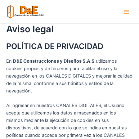
Ir
al
Main
contenido
Aviso legal
Men
POLÍTICA DE PRIVACIDAD
En
D&E Construcciones y Diseños S.A.S
utilizamos
cookies propias y de terceros para facilitar el uso y la
navegación en los CANALES DIGITALES y mejorar la calidad
de la misma, conforme a sus hábitos y estilos de la
navegación.
Al ingresar en nuestros CANALES DIGITALES, el Usuario
acepta que utilicemos los datos almacenados en los
mismos mediante la ejecución de cookies en sus
dispositivos, de acuerdo con lo que se indica en nuestras
políticas cuando accede por primera vez a los CANALES