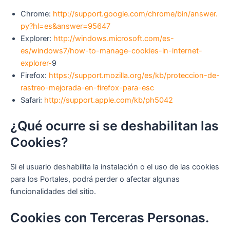
Chrome:
http://support.google.com/chrome/bin/answer.
py?hl=es&answer=95647
Explorer:
http://windows.microsoft.com/es-
es/windows7/how-to-manage-cookies-in-internet-
explorer-
9
Firefox:
https://support.mozilla.org/es/kb/proteccion-de-
rastreo-mejorada-en-firefox-para-esc
Safari:
http://support.apple.com/kb/ph5042
¿Qué ocurre si se deshabilitan las
Cookies?
Si el usuario deshabilita la instalación o el uso de las cookies
para los Portales, podrá perder o afectar algunas
funcionalidades del sitio.
Cookies con Terceras Personas.