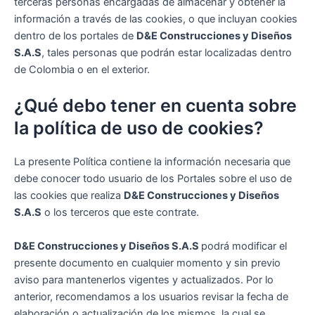
terceras personas encargadas de almacenar y obtener la
información a través de las cookies, o que incluyan cookies
dentro de los portales de
D&E Construcciones y Diseños
S.A.S
, tales personas que podrán estar localizadas dentro
de Colombia o en el exterior.
¿Qué debo tener en cuenta sobre
la política de uso de cookies?
La presente Política contiene la información necesaria que
debe conocer todo usuario de los Portales sobre el uso de
las cookies que realiza
D&E Construcciones y Diseños
S.A.S
o los terceros que este contrate.
D&E Construcciones y Diseños S.A.S
podrá modificar el
presente documento en cualquier momento y sin previo
aviso para mantenerlos vigentes y actualizados. Por lo
anterior, recomendamos a los usuarios revisar la fecha de
elaboración o actualización de los mismos, la cual se